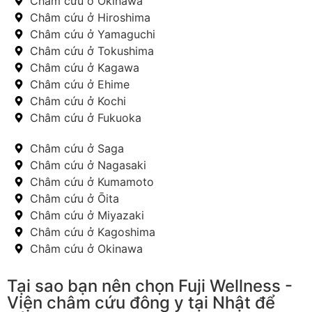
Châm cứu ở Okinawa
Châm cứu ở Hiroshima
Châm cứu ở Yamaguchi
Châm cứu ở Tokushima
Châm cứu ở Kagawa
Châm cứu ở Ehime
Châm cứu ở Kochi
Châm cứu ở Fukuoka
Châm cứu ở Saga
Châm cứu ở Nagasaki
Châm cứu ở Kumamoto
Châm cứu ở Ōita
Châm cứu ở Miyazaki
Châm cứu ở Kagoshima
Châm cứu ở Okinawa
Tại sao bạn nên chọn Fuji Wellness -
Viện châm cứu đông y tại Nhật để