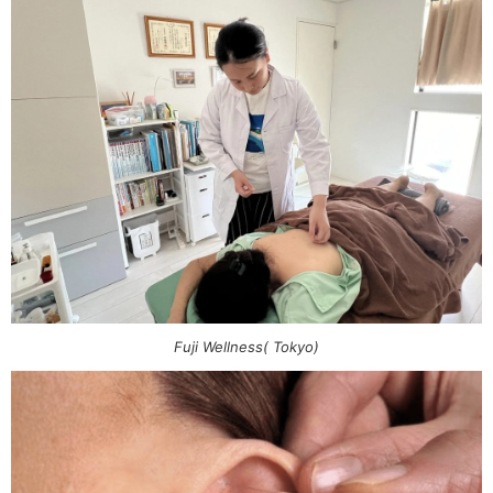
Fuji Wellness( Tokyo)