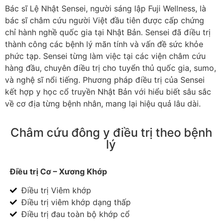
Bác sĩ Lệ Nhật Sensei, người sáng lập Fuji Wellness, là
bác sĩ châm cứu người Việt đầu tiên được cấp chứng
chỉ hành nghề quốc gia tại Nhật Bản. Sensei đã điều trị
thành công các bệnh lý mãn tính và vấn đề sức khỏe
phức tạp. Sensei từng làm việc tại các viện châm cứu
hàng đầu, chuyên điều trị cho tuyển thủ quốc gia, sumo,
và nghệ sĩ nổi tiếng. Phương pháp điều trị của Sensei
kết hợp y học cổ truyền Nhật Bản với hiểu biết sâu sắc
về cơ địa từng bệnh nhân, mang lại hiệu quả lâu dài.
Châm cứu đông y điều trị theo bệnh
lý
Điều trị Cơ – Xương Khớp
Điều trị Viêm khớp
Điều trị viêm khớp dạng thấp
Điều trị đau toàn bộ khớp cổ