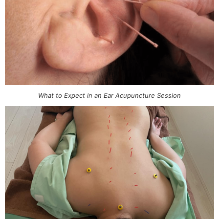
What to Expect in an Ear Acupuncture Session