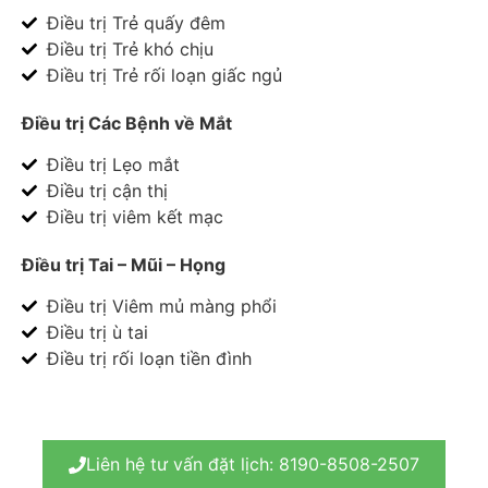
Điều trị Trẻ quấy đêm
Điều trị Trẻ khó chịu
Điều trị Trẻ rối loạn giấc ngủ
Điều trị Các Bệnh về Mắt
Điều trị Lẹo mắt
Điều trị cận thị
Điều trị viêm kết mạc
Điều trị Tai – Mũi – Họng
Điều trị Viêm mủ màng phổi
Điều trị ù tai
Điều trị rối loạn tiền đình
Liên hệ tư vấn đặt lịch: 8190-8508-2507