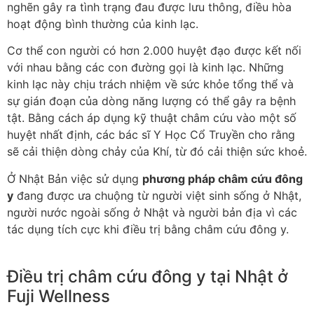
nghẽn gây ra tình trạng đau được lưu thông, điều hòa
hoạt động bình thường của kinh lạc.
Cơ thể con người có hơn 2.000 huyệt đạo được kết nối
với nhau bằng các con đường gọi là kinh lạc. Những
kinh lạc này chịu trách nhiệm về sức khỏe tổng thể và
sự gián đoạn của dòng năng lượng có thể gây ra bệnh
tật. Bằng cách áp dụng kỹ thuật châm cứu vào một số
huyệt nhất định, các bác sĩ Y Học Cổ Truyền cho rằng
sẽ cải thiện dòng chảy của Khí, từ đó cải thiện sức khoẻ.
Ở Nhật Bản việc sử dụng
phương pháp châm cứu đông
y
đang được ưa chuộng từ người việt sinh sống ở Nhật,
người nước ngoài sống ở Nhật và người bản địa vì các
tác dụng tích cực khi điều trị bằng châm cứu đông y.
Điều trị châm cứu đông y tại Nhật ở
Fuji Wellness