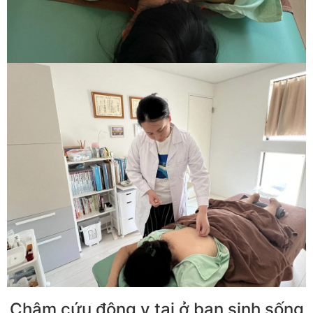
Châm cứu đông y tại ở bạn sinh sống