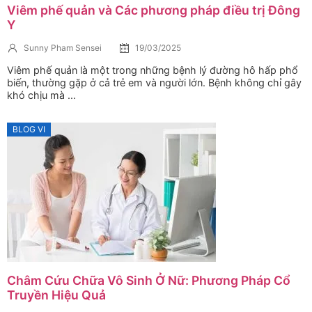
Viêm phế quản và Các phương pháp điều trị Đông
Y
Sunny Pham Sensei
19/03/2025
Viêm phế quản là một trong những bệnh lý đường hô hấp phổ
biến, thường gặp ở cả trẻ em và người lớn. Bệnh không chỉ gây
khó chịu mà ...
BLOG VI
Châm Cứu Chữa Vô Sinh Ở Nữ: Phương Pháp Cổ
Truyền Hiệu Quả